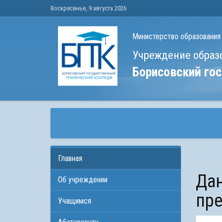
Воскресенье, 9 августа 2026
Министерство образования
Учреждение образ
Борисовский го
Главная
Данные о месте нахождения книги замечаний и
Об учреждении
пр
Учащимся