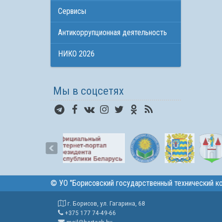
Сервисы
Антикоррупционная деятельность
НИКО 2026
Мы в соцсетях
©
УО "Борисовский государственный технический к
г. Борисов, ул. Гагарина, 68
+375 177 74-49-66