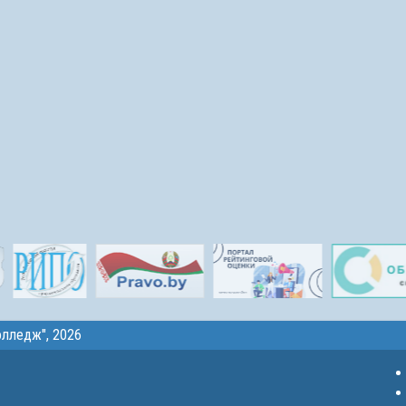
олледж"
, 2026