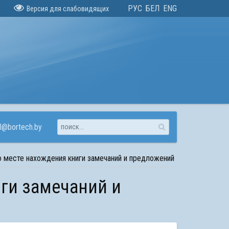
РУС
БЕЛ
ENG
Версия для слабовидящих
l@bortech.by
 месте нахождения книги замечаний и предложений