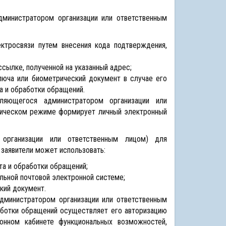
дминистратором организации или ответственным
ктросвязи путем внесения кода подтверждения,
сылке, полученной на указанный адрес;
юча или биометрический документ в случае его
а и обработки обращений.
ляющегося администратором организации или
атическом режиме формирует личный электронный
 организации или ответственным лицом) для
 заявители может использовать:
та и обработки обращений;
льной почтовой электронной системе;
кий документ.
дминистратором организации или ответственным
аботки обращений осуществляет его авторизацию
онном кабинете функциональных возможностей,