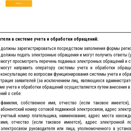
ители в системе учета и обработки обращений:
должны зарегистрироваться посредством заполнения формы регист
должны подать электронные обращения и могут получить ответы (у
могут просмотреть перечень поданных электронных обращений и с
могут направить оператору системы учета и обработки обра
консультацию по вопросам функционирования системы учета и обр
трация заявителей (за исключением лиц, являющихся администрат
ме учета и обработки обращений осуществляется путем внесения в
ний о себе:
фамилия, собственное имя, отчество (если таковое имеется),
абонентский номер сотовой подвижной электросвязи, адрес электр
учетный номер плательщика, наименование, адрес места нахожде
имя, отчество (если таковое имеется), адрес электронной 
электросвязи руководителя или лица, уполномоченного в устан