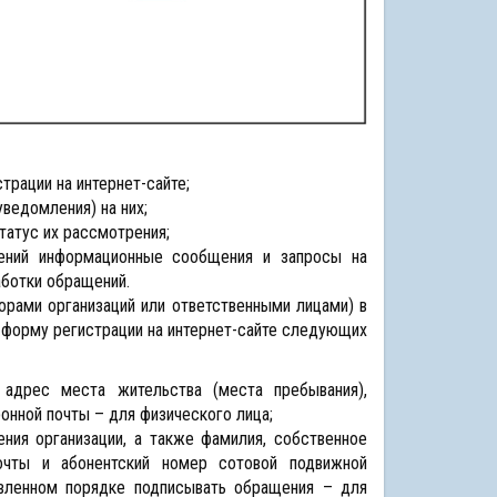
рации на интернет-сайте;
ведомления) на них;
татус их рассмотрения;
щений информационные сообщения и запросы на
аботки обращений.
орами организаций или ответственными лицами) в
 форму регистрации на интернет-сайте следующих
 адрес места жительства (места пребывания),
онной почты – для физического лица;
ния организации, а также фамилия, собственное
почты и абонентский номер сотовой подвижной
овленном порядке подписывать обращения – для