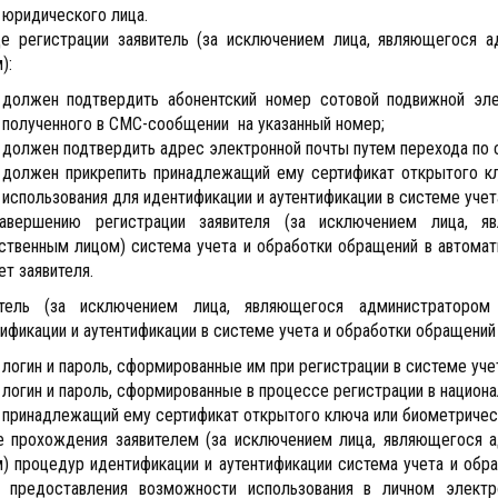
юридического лица.
е регистрации заявитель (за исключением лица, являющегося а
):
должен подтвердить абонентский номер сотовой подвижной эле
полученного в СМС-сообщении на указанный номер;
должен подтвердить адрес электронной почты путем перехода по с
должен прикрепить принадлежащий ему сертификат открытого кл
использования для идентификации и аутентификации в системе учет
авершению регистрации заявителя (за исключением лица, яв
ственным лицом) система учета и обработки обращений в автом
ет заявителя.
итель (за исключением лица, являющегося администратором
ификации и аутентификации в системе учета и обработки обращений
логин и пароль, сформированные им при регистрации в системе уче
логин и пароль, сформированные в процессе регистрации в национа
принадлежащий ему сертификат открытого ключа или биометричес
 прохождения заявителем (за исключением лица, являющегося а
) процедур идентификации и аутентификации система учета и обр
м предоставления возможности использования в личном электр