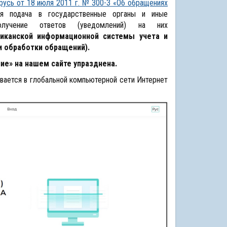
русь от 18 июля 2011 г. № 300-З «Об обращениях
ся подача в государственные органы и иные
олучение ответов (уведомлений) на них
ликанской информационной системы учета и
и обработки обращений).
ние»
на нашем сайте упразднена.
вается в глобальной компьютерной сети Интернет