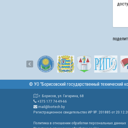
досту
поделит
©
УО "Борисовский государственный технический к
г. Борисов, ул. Гагарина, 68
+375 177 74-49-66
mail@bortech.by
Регистрационное свидетельство ИР №: 201885 от 20.12.
Политика в отношении обработки персональных данных