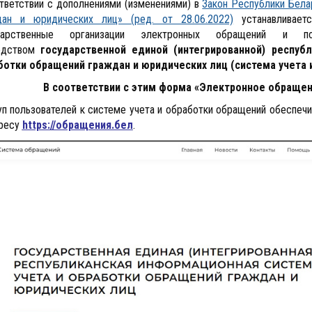
тветствии с дополнениями (изменениями) в
Закон Республики Бела
дан и юридических лиц» (ред. от 28.06.2022)
устанавливает
дарственные организации электронных обращений и п
едством
государственной единой (интегрированной) респуб
ботки обращений граждан и юридических лиц (система учета 
В соответствии с этим форма «Электронное обраще
п пользователей к системе учета и обработки обращений обеспечи
дресу
https://обращения.бел
.