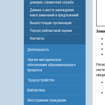
доверия, справочная служба
Данные о месте нахождения
книги замечаний и предложений
Вышестоящие организации
Портал рейтинговой оценки
Заяв
Контакты
Деятельность
Научно-методическое
Регис
обеспечение образовательного
систе
процесса
сведе
Трудоустройство
Библиотека
Иностранным гражданам